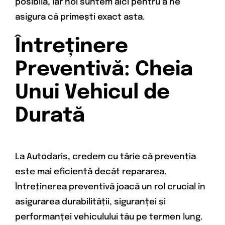
posibilă, iar noi suntem aici pentru a ne
asigura că primești exact asta.
Întreținere
Preventivă: Cheia
Unui Vehicul de
Durată
La Autodaris, credem cu tărie că prevenția
este mai eficientă decât repararea.
Întreținerea preventivă joacă un rol crucial în
asigurarea durabilității, siguranței și
performanței vehiculului tău pe termen lung.