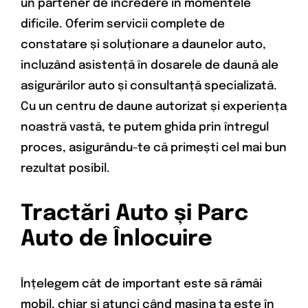
un partener de încredere în momentele
dificile. Oferim servicii complete de
constatare și soluționare a daunelor auto,
incluzând asistență în dosarele de daună ale
asigurărilor auto și consultanță specializată.
Cu un centru de daune autorizat și experiența
noastră vastă, te putem ghida prin întregul
proces, asigurându-te că primești cel mai bun
rezultat posibil.
Tractări Auto și Parc
Auto de Înlocuire
Înțelegem cât de important este să rămâi
mobil, chiar și atunci când mașina ta este în