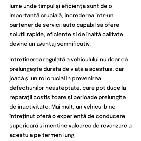
lume unde timpul și eficiența sunt de o
importanță crucială, încrederea într-un
partener de servicii auto capabil să ofere
soluții rapide, eficiente și de înaltă calitate
devine un avantaj semnificativ.
Întreținerea regulată a vehiculului nu doar că
prelungește durata de viață a acestuia, dar
joacă și un rol crucial în prevenirea
defecțiunilor neașteptate, care pot duce la
reparații costisitoare și perioade prelungite
de inactivitate. Mai mult, un vehicul bine
întreținut oferă o experiență de conducere
superioară și menține valoarea de revânzare a
acestuia pe termen lung.