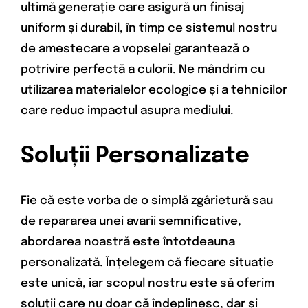
ultimă generație care asigură un finisaj
uniform și durabil, în timp ce sistemul nostru
de amestecare a vopselei garantează o
potrivire perfectă a culorii. Ne mândrim cu
utilizarea materialelor ecologice și a tehnicilor
care reduc impactul asupra mediului.
Soluții Personalizate
Fie că este vorba de o simplă zgârietură sau
de repararea unei avarii semnificative,
abordarea noastră este întotdeauna
personalizată. Înțelegem că fiecare situație
este unică, iar scopul nostru este să oferim
soluții care nu doar că îndeplinesc, dar și