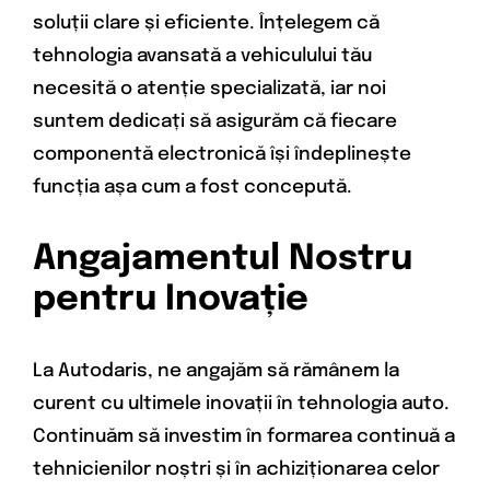
soluții clare și eficiente. Înțelegem că
tehnologia avansată a vehiculului tău
necesită o atenție specializată, iar noi
suntem dedicați să asigurăm că fiecare
componentă electronică își îndeplinește
funcția așa cum a fost concepută.
Angajamentul Nostru
pentru Inovație
La Autodaris, ne angajăm să rămânem la
curent cu ultimele inovații în tehnologia auto.
Continuăm să investim în formarea continuă a
tehnicienilor noștri și în achiziționarea celor