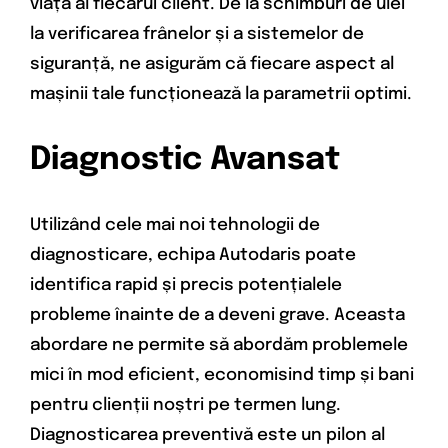
viață al fiecărui client. De la schimburi de ulei
la verificarea frânelor și a sistemelor de
siguranță, ne asigurăm că fiecare aspect al
mașinii tale funcționează la parametrii optimi.
Diagnostic Avansat
Utilizând cele mai noi tehnologii de
diagnosticare, echipa Autodaris poate
identifica rapid și precis potențialele
probleme înainte de a deveni grave. Aceasta
abordare ne permite să abordăm problemele
mici în mod eficient, economisind timp și bani
pentru clienții noștri pe termen lung.
Diagnosticarea preventivă este un pilon al