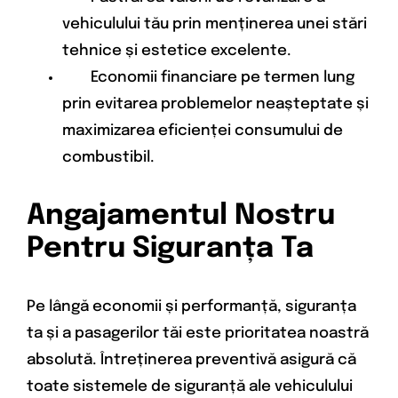
vehiculului tău prin menținerea unei stări
tehnice și estetice excelente.
Economii financiare pe termen lung
prin evitarea problemelor neașteptate și
maximizarea eficienței consumului de
combustibil.
Angajamentul Nostru
Pentru Siguranța Ta
Pe lângă economii și performanță, siguranța
ta și a pasagerilor tăi este prioritatea noastră
absolută. Întreținerea preventivă asigură că
toate sistemele de siguranță ale vehiculului