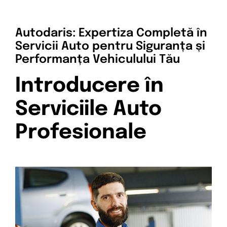
Servicii
Contact
Autodaris: Expertiza Completă în
Servicii Auto pentru Siguranța și
Performanța Vehiculului Tău
Introducere în
Serviciile Auto
Profesionale