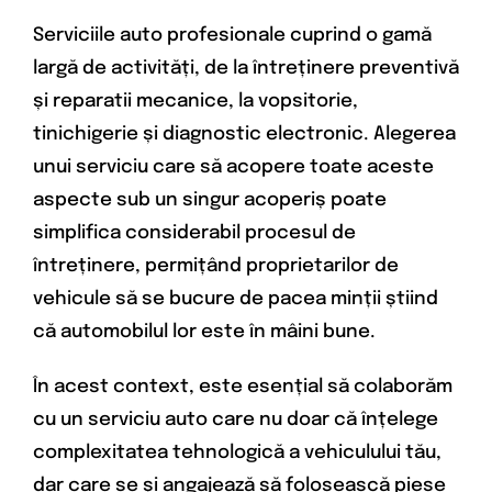
Serviciile auto profesionale cuprind o gamă
largă de activități, de la întreținere preventivă
și reparatii mecanice, la vopsitorie,
tinichigerie și diagnostic electronic. Alegerea
unui serviciu care să acopere toate aceste
aspecte sub un singur acoperiș poate
simplifica considerabil procesul de
întreținere, permițând proprietarilor de
vehicule să se bucure de pacea minții știind
că automobilul lor este în mâini bune.
În acest context, este esențial să colaborăm
cu un serviciu auto care nu doar că înțelege
complexitatea tehnologică a vehiculului tău,
dar care se și angajează să folosească piese