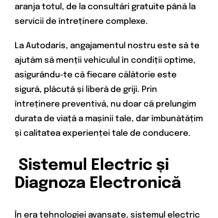
aranja totul, de la consultări gratuite până la
servicii de întreținere complexe.
La Autodaris, angajamentul nostru este să te
ajutăm să menții vehiculul în condiții optime,
asigurându-te că fiecare călătorie este
sigură, plăcută și liberă de griji. Prin
întreținere preventivă, nu doar că prelungim
durata de viață a mașinii tale, dar îmbunătățim
și calitatea experienței tale de conducere.
Sistemul Electric și
Diagnoza Electronică
În era tehnologiei avansate, sistemul electric