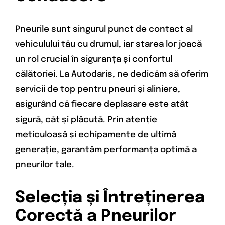
Pneurile sunt singurul punct de contact al
vehiculului tău cu drumul, iar starea lor joacă
un rol crucial în siguranța și confortul
călătoriei. La Autodaris, ne dedicăm să oferim
servicii de top pentru pneuri și aliniere,
asigurând că fiecare deplasare este atât
sigură, cât și plăcută. Prin atenție
meticuloasă și echipamente de ultimă
generație, garantăm performanța optimă a
pneurilor tale.
Selecția și Întreținerea
Corectă a Pneurilor