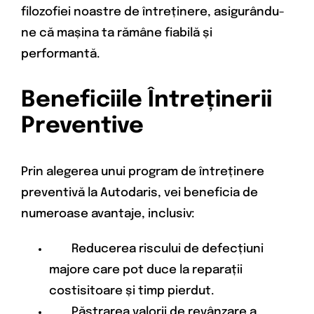
filozofiei noastre de întreținere, asigurându-
ne că mașina ta rămâne fiabilă și
performantă.
Beneficiile Întreținerii
Preventive
Prin alegerea unui program de întreținere
preventivă la Autodaris, vei beneficia de
numeroase avantaje, inclusiv:
Reducerea riscului de defecțiuni
majore care pot duce la reparații
costisitoare și timp pierdut.
Păstrarea valorii de revânzare a