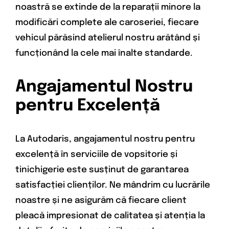
noastră se extinde de la reparații minore la
modificări complete ale caroseriei, fiecare
vehicul părăsind atelierul nostru arătând și
funcționând la cele mai înalte standarde.
Angajamentul Nostru
pentru Excelență
La Autodaris, angajamentul nostru pentru
excelență în serviciile de vopsitorie și
tinichigerie este susținut de garantarea
satisfacției clienților. Ne mândrim cu lucrările
noastre și ne asigurăm că fiecare client
pleacă impresionat de calitatea și atenția la