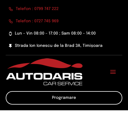
Skip
Telefon : 0799 747 222
to
content
Telefon : 0727 745 969
Lun – Vin 08:00 – 17:00 ; Sam 08:00 – 14:00
Strada Ion Ionescu de la Brad 3A, Timișoara
Toggl
Navig
Despre Noi
Programare
Preturi Inchirieri