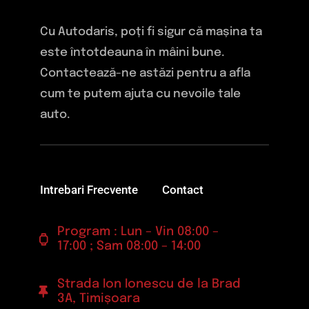
Cu Autodaris, poți fi sigur că mașina ta
este întotdeauna în mâini bune.
Contactează-ne astăzi pentru a afla
cum te putem ajuta cu nevoile tale
auto.
Intrebari Frecvente
Contact
Program : Lun – Vin 08:00 –
17:00 ; Sam 08:00 – 14:00
Strada Ion Ionescu de la Brad
3A, Timișoara